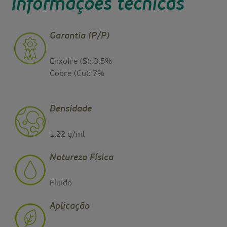
Informações técnicas
Garantia (P/P)
Enxofre (S): 3,5%
Cobre (Cu): 7%
Densidade
1.22 g/ml
Natureza Física
Fluido
Aplicação