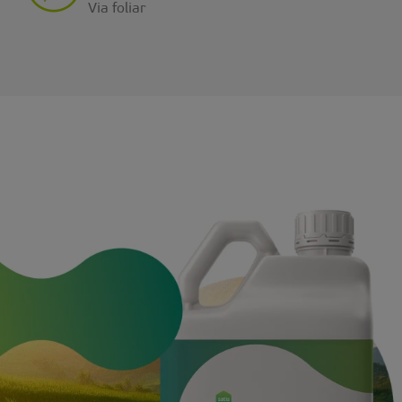
Via foliar